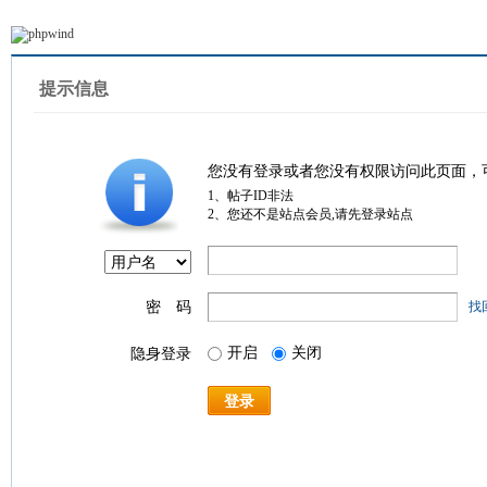
提示信息
您没有登录或者您没有权限访问此页面，
1、帖子ID非法
2、您还不是站点会员,请先登录站点
密 码
找
开启
关闭
隐身登录
登录