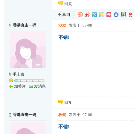
回复
分享到
香港直击一码
沙发
发表于: 07-08
不错!
新手上路
加关注
发消息
回复
香港直击一码
板凳
发表于: 07-08
不错!