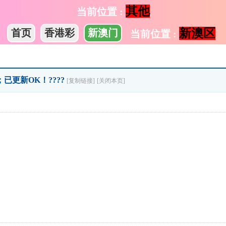
其他
当前位置 :
新澳区
首页
香港彩
新澳门
当前位置 :
已更新OK！????
[复制链接]
[关闭本页]