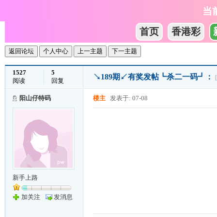
当
首页
香港彩
返回论坛
个人中心
上一主题
下一主题
1527
5
↘189期↙有奖发帖┗杀二一码┛：
阅读
回复
阳山仔特码
楼主
发表于: 07-08
新手上路
加关注
发消息