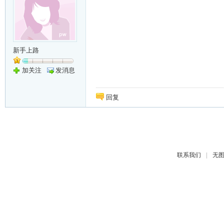
新手上路
加关注
发消息
回复
|
联系我们
无