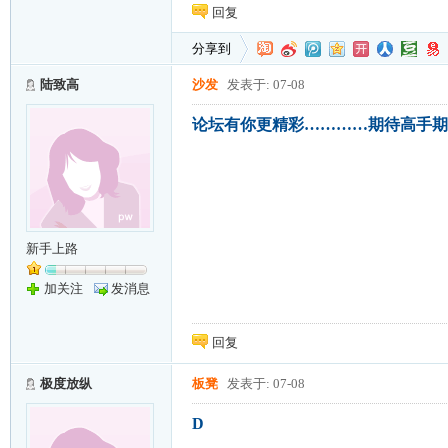
回复
分享到
陆致高
沙发
发表于: 07-08
论坛有你更精彩…………期待高手期
新手上路
加关注
发消息
回复
极度放纵
板凳
发表于: 07-08
D