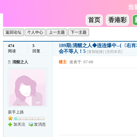
当
首页
香港彩
返回论坛
个人中心
上一主题
下一主题
189期;清醒之人◆连连爆中--{〈右
474
5
阅读
回复
会不等人！5
[复制链接]
[关闭本页]
清醒之人
楼主
发表于: 07-08
新手上路
加关注
发消息