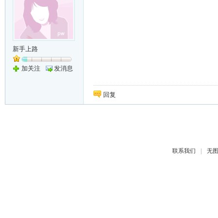
新手上路
加关注
发消息
回复
|
联系我们
无