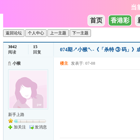
当
首页
香港彩
返回论坛
个人中心
上一主题
下一主题
3042
15
074期↗小猴↖-《「杀特 ③ 码」
阅读
回复
小猴
楼主
发表于: 07-08
新手上路
加关注
发消息