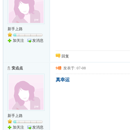
新手上路
加关注
发消息
回复
安点点
9楼
发表于: 07-08
真幸运
新手上路
加关注
发消息