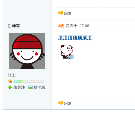
回复
峰零
4楼
发表于: 07-08
顶顶顶顶顶顶顶
骑士
加关注
发消息
回复