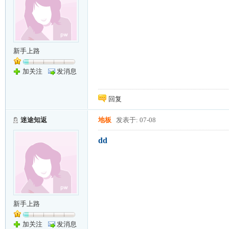
新手上路
加关注
发消息
回复
迷途知返
地板
发表于: 07-08
dd
新手上路
加关注
发消息