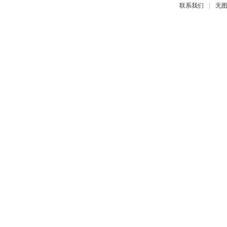
|
联系我们
无