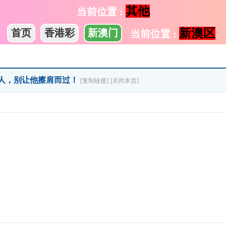
其他
当前位置 :
新澳区
首页
香港彩
新澳门
当前位置 :
的人，别让他擦肩而过！
[复制链接]
[关闭本页]