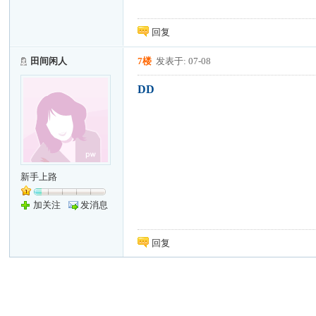
回复
田间闲人
7楼
发表于: 07-08
DD
新手上路
加关注
发消息
回复