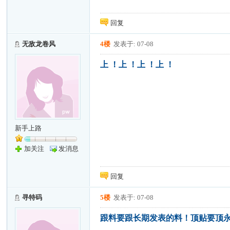
回复
无敌龙卷风
4楼
发表于: 07-08
上 ！上 ！上 ！上 ！
新手上路
加关注
发消息
回复
寻特码
5楼
发表于: 07-08
跟料要跟长期发表的料！顶贴要顶