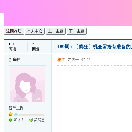
返回论坛
个人中心
上一主题
下一主题
1003
7
189期：〔疯狂〕机会留给有准备
阅读
回复
疯狂
楼主
发表于: 07-08
新手上路
加关注
发消息