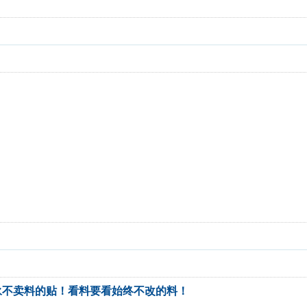
永不卖料的贴！看料要看始终不改的料！