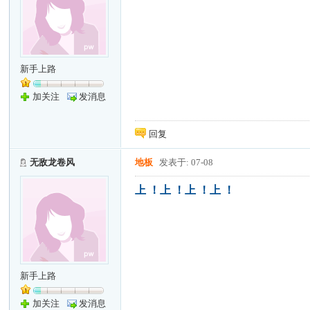
新手上路
加关注
发消息
回复
无敌龙卷风
地板
发表于: 07-08
上 ！上 ！上 ！上 ！
新手上路
加关注
发消息