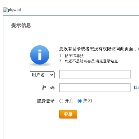
提示信息
您没有登录或者您没有权限访问此页面，
1、帖子ID非法
2、您还不是站点会员,请先登录站点
密 码
找
开启
关闭
隐身登录
登录