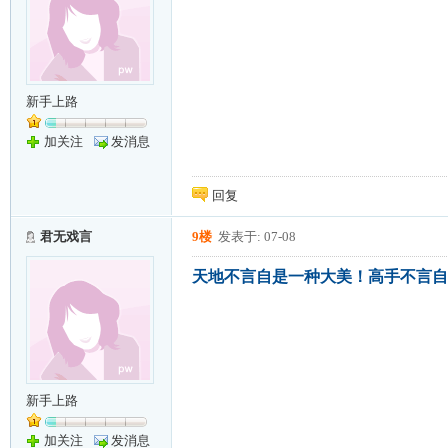
新手上路
加关注
发消息
回复
君无戏言
9楼
发表于: 07-08
天地不言自是一种大美！高手不言自
新手上路
加关注
发消息