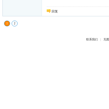
回复
1
2
|
联系我们
无