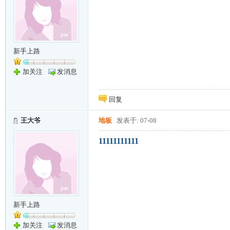
新手上路
加关注
发消息
回复
王大爷
地板
发表于: 07-08
11111111111
新手上路
加关注
发消息