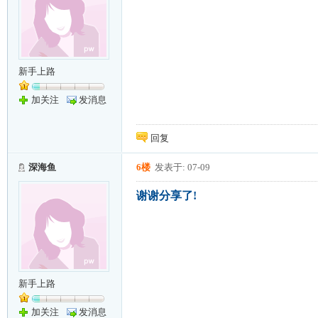
新手上路
加关注
发消息
回复
深海鱼
6楼
发表于: 07-09
谢谢分享了!
新手上路
加关注
发消息