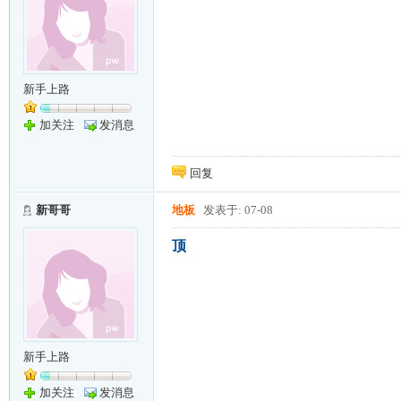
新手上路
加关注
发消息
回复
新哥哥
地板
发表于: 07-08
顶
新手上路
加关注
发消息