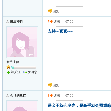
回复
爆庄神料
7楼
发表于: 07-09
支持~~顶顶~~~
新手上路
加关注
发消息
回复
会飞的鱼红
8楼
发表于: 07-09
是金子就会发光，是高手就会照耀彩