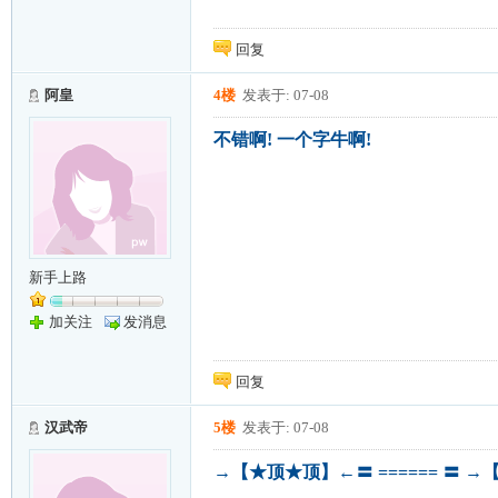
回复
阿皇
4楼
发表于: 07-08
不错啊! 一个字牛啊!
新手上路
加关注
发消息
回复
汉武帝
5楼
发表于: 07-08
→【★顶★顶】←〓 ====== 〓 