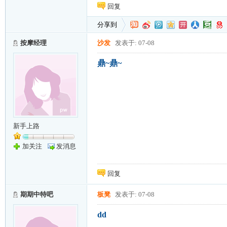
回复
分享到
按摩经理
沙发
发表于: 07-08
鼎~鼎~
新手上路
加关注
发消息
回复
期期中特吧
板凳
发表于: 07-08
dd