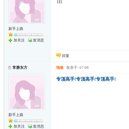
111
新手上路
加关注
发消息
回复
常勝东方
地板
发表于: 07-08
专顶高手!专顶高手!专顶高手!
新手上路
加关注
发消息