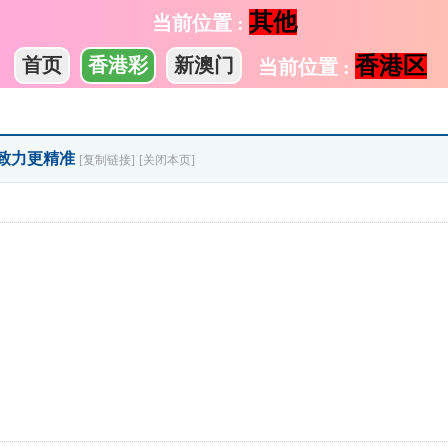
其他
当前位置 :
香港区
首页
香港彩
新澳门
当前位置 :
新致力更精准
[复制链接]
[关闭本页]