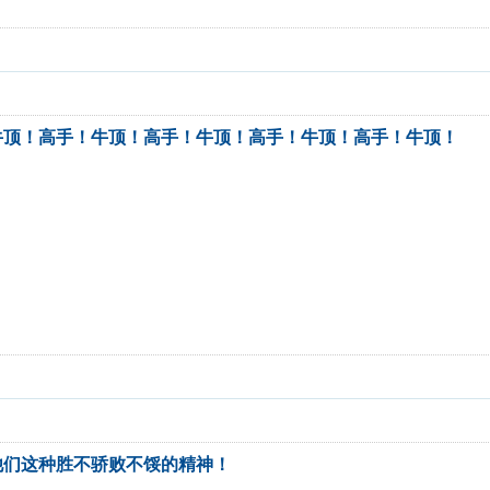
牛顶！高手！牛顶！高手！牛顶！高手！牛顶！高手！牛顶！
他们这种胜不骄败不馁的精神！