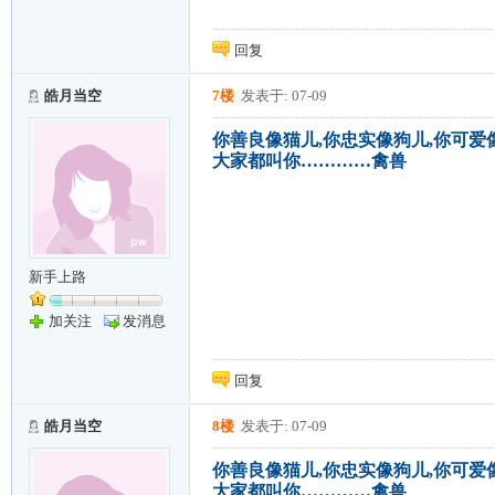
回复
皓月当空
7楼
发表于: 07-09
你善良像猫儿,你忠实像狗儿,你可爱
大家都叫你…………禽兽
新手上路
加关注
发消息
回复
皓月当空
8楼
发表于: 07-09
你善良像猫儿,你忠实像狗儿,你可爱
大家都叫你…………禽兽