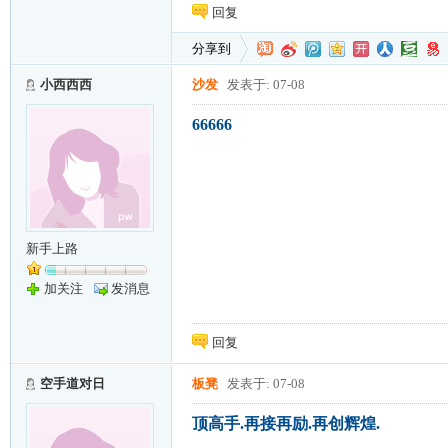
回复
分享到
小西西西
沙发
发表于: 07-08
66666
新手上路
加关注
发消息
回复
空手道对日
板凳
发表于: 07-08
顶高手.再接再励.再创辉煌.