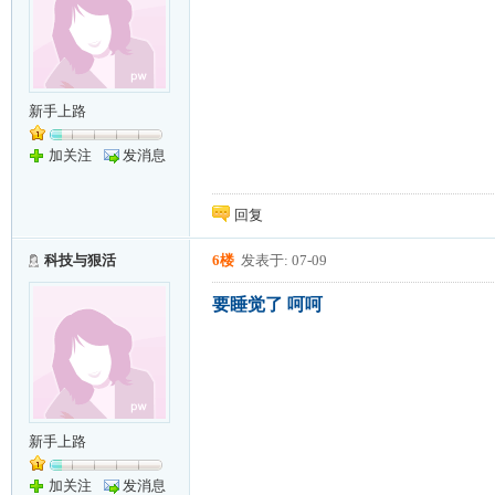
新手上路
加关注
发消息
回复
科技与狠活
6楼
发表于: 07-09
要睡觉了 呵呵
新手上路
加关注
发消息