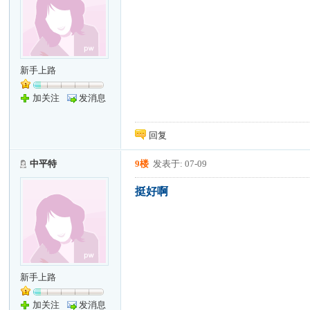
新手上路
加关注
发消息
回复
中平特
9楼
发表于: 07-09
挺好啊
新手上路
加关注
发消息