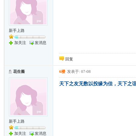
新手上路
加关注
发消息
回复
花生酱
6楼
发表于: 07-08
天下之友无数以投缘为佳，天下之
新手上路
加关注
发消息