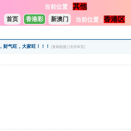
其他
当前位置 :
香港区
首页
香港彩
新澳门
当前位置 :
气旺，财气旺，大家旺！！！
[复制链接]
[关闭本页]