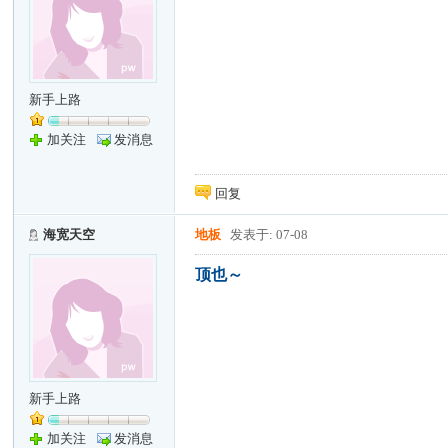
新手上路
加关注
发消息
回复
海宽天空
地板
发表于: 07-08
顶也～
新手上路
加关注
发消息