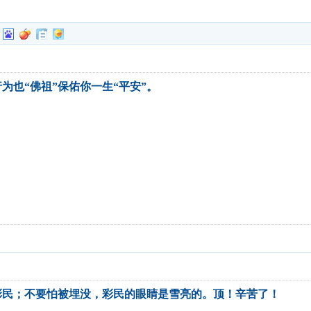
为也“佛祖”保佑你一生“平安”。
彩民；不要怕被埋没，彩民的眼睛是雪亮的。顶！辛苦了！