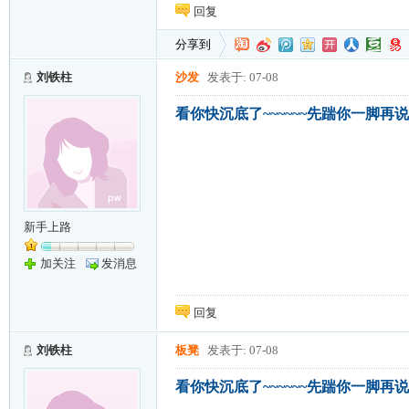
回复
分享到
刘铁柱
沙发
发表于: 07-08
看你快沉底了~~~~~~先踹你一脚再说~~
新手上路
加关注
发消息
回复
刘铁柱
板凳
发表于: 07-08
看你快沉底了~~~~~~先踹你一脚再说~~