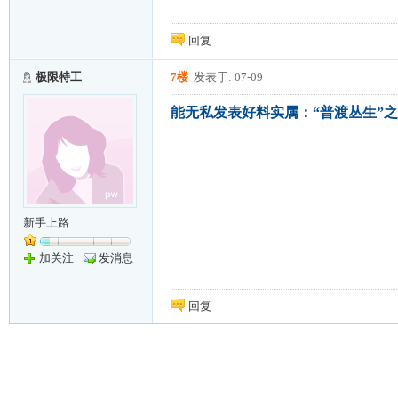
回复
极限特工
7楼
发表于: 07-09
能无私发表好料实属：“普渡丛生”之
新手上路
加关注
发消息
回复