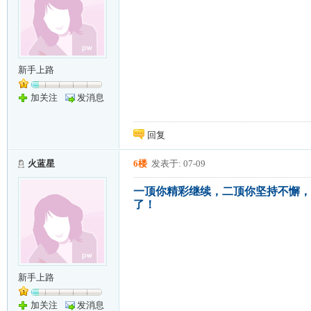
新手上路
加关注
发消息
回复
火蓝星
6楼
发表于: 07-09
一顶你精彩继续，二顶你坚持不懈，
了！
新手上路
加关注
发消息