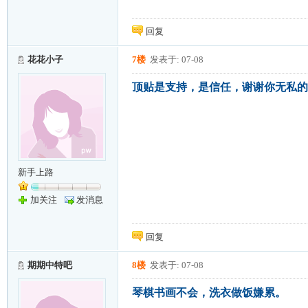
回复
花花小子
7楼
发表于: 07-08
顶贴是支持，是信任，谢谢你无私的
新手上路
加关注
发消息
回复
期期中特吧
8楼
发表于: 07-08
琴棋书画不会，洗衣做饭嫌累。