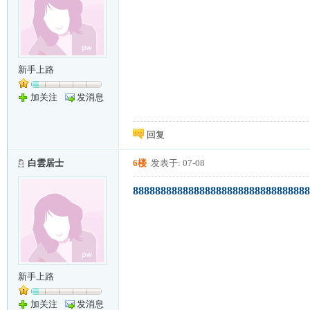
新手上路
加关注
发消息
回复
白雲居士
6楼
发表于: 07-08
88888888888888888888888888888888
新手上路
加关注
发消息