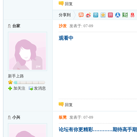
回复
分享到
台家
沙发
发表于: 07-09
观看中
新手上路
加关注
发消息
回复
小兴
板凳
发表于: 07-09
论坛有你更精彩…………期待高手期