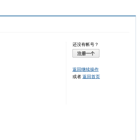
还没有帐号？
注册一个
返回继续操作
或者
返回首页