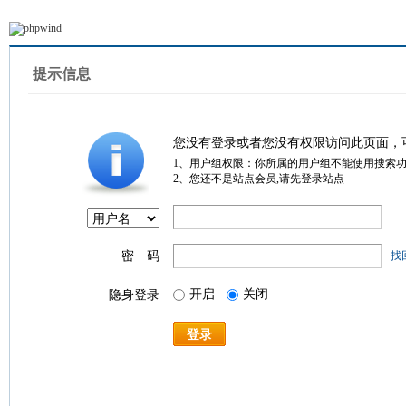
提示信息
您没有登录或者您没有权限访问此页面，
1、用户组权限：你所属的用户组不能使用搜索
2、您还不是站点会员,请先登录站点
密 码
找
开启
关闭
隐身登录
登录