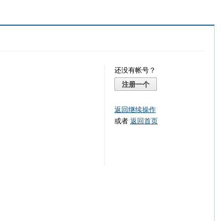
还没有帐号？
注册一个
返回继续操作
或者
返回首页