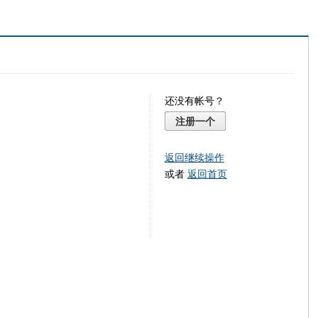
还没有帐号？
注册一个
返回继续操作
或者
返回首页