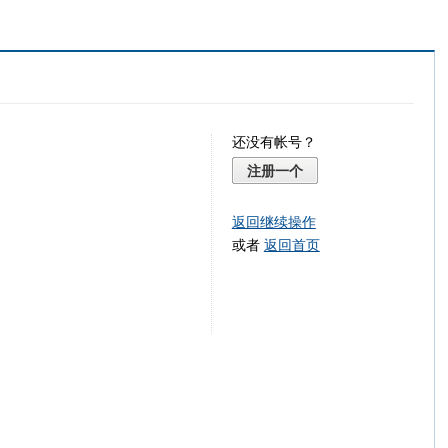
还没有帐号？
注册一个
返回继续操作
或者
返回首页